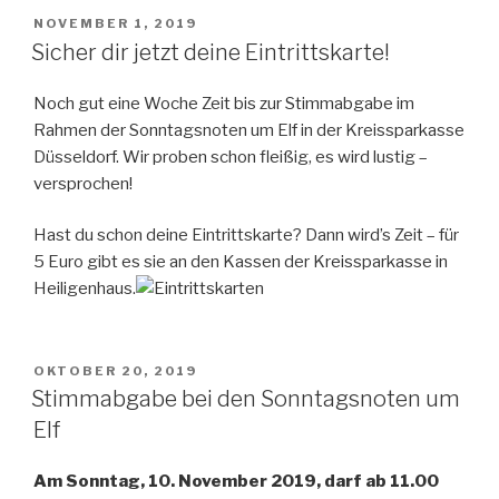
VERÖFFENTLICHT
NOVEMBER 1, 2019
AM
Sicher dir jetzt deine Eintrittskarte!
Noch gut eine Woche Zeit bis zur Stimmabgabe im
Rahmen der Sonntagsnoten um Elf in der Kreissparkasse
Düsseldorf. Wir proben schon fleißig, es wird lustig –
versprochen!
Hast du schon deine Eintrittskarte? Dann wird’s Zeit – für
5 Euro gibt es sie an den Kassen der Kreissparkasse in
Heiligenhaus.
VERÖFFENTLICHT
OKTOBER 20, 2019
AM
Stimmabgabe bei den Sonntagsnoten um
Elf
Am Sonntag, 10. November 2019, darf ab 11.00