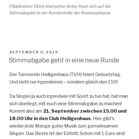
Filialdirektor Ulrich Hamacher (links) freut sich auf die
Stimmabgabe in der Kundenhalle der Kreissparkasse
VERÖFFENTLICHT
SEPTEMBER 9, 2019
AM
Stimmabgabe geht in eine neue Runde
Der Turnverein Heiligenhaus (TVH) feiert Geburtstag.
Und nicht nur irgendeinen – sondern gleich den 150!
Da Singen ja auch irgendwie mit Sport zu tun hat, hat man
sich überlegt, mit euch eine Stimmabgabe zu machen!
Kommt also am
21. September zwischen 15.00 und
18.00 Uhr in den Club Heiligenhaus
. Hier gibt’s
wieder jede Menge guter Musik zum gemeinsamen
Singen. Das Beste ist der Eintritt: Schon mit 1 Euro sind