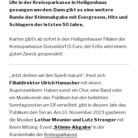
Uhr in der Kreissparkasse in Heiligenhaus
gesungen werden: Dann gibt es eine weitere
Runde der Stimmabgabe mit Evergreens, Hits und
Schlagern der letzten 50 Jahre.
Karten gibt’s ab sofort in den Heiligenhauser Filialen der
Kreissparkasse Düsseldorf (5 Euro, der Erlös wird einem
guten Zweck gespendet)
„Jetzt drehen wir den Spieß mal um“, freut sich
Filialdirektor Ulrich Hamacher
mit einem
Augenzwinkern: Haben sonst ein Chor, eine Band oder
ein Musikverein das Publikum bei den beliebten
Sonntagsnoten um Elf verwöhnt, gibt in diesem Jahr das
Publikum den Ton an. Am 10. November 2019 gastieren
die Musiker
Lothar Meunier und Lutz Strenger
mit
ihrem Mitsing-Event
‚
Stimm-Abgabe
‘
in der
Kundenhalle der
Kreissparkasse
.