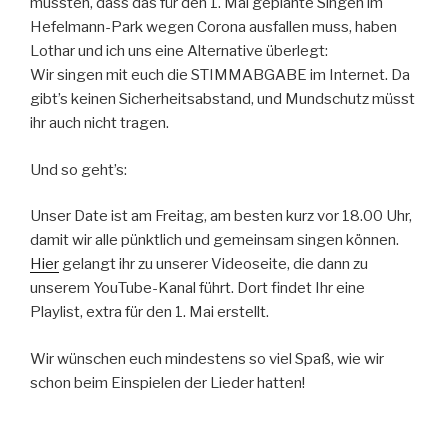
mussten, dass das für den 1. Mai geplante Singen im
Hefelmann-Park wegen Corona ausfallen muss, haben
Lothar und ich uns eine Alternative überlegt:
Wir singen mit euch die STIMMABGABE im Internet. Da
gibt’s keinen Sicherheitsabstand, und Mundschutz müsst
ihr auch nicht tragen.
Und so geht’s:
Unser Date ist am Freitag, am besten kurz vor 18.00 Uhr,
damit wir alle pünktlich und gemeinsam singen können.
Hier
gelangt ihr zu unserer Videoseite, die dann zu
unserem YouTube-Kanal führt. Dort findet Ihr eine
Playlist, extra für den 1. Mai erstellt.
Wir wünschen euch mindestens so viel Spaß, wie wir
schon beim Einspielen der Lieder hatten!