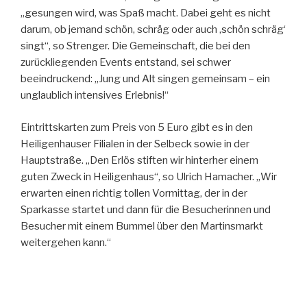
„gesungen wird, was Spaß macht. Dabei geht es nicht
darum, ob jemand schön, schräg oder auch ‚schön schräg‘
singt“, so Strenger. Die Gemeinschaft, die bei den
zurückliegenden Events entstand, sei schwer
beeindruckend: „Jung und Alt singen gemeinsam – ein
unglaublich intensives Erlebnis!“
Eintrittskarten zum Preis von 5 Euro gibt es in den
Heiligenhauser Filialen in der Selbeck sowie in der
Hauptstraße. „Den Erlös stiften wir hinterher einem
guten Zweck in Heiligenhaus“, so Ulrich Hamacher. „Wir
erwarten einen richtig tollen Vormittag, der in der
Sparkasse startet und dann für die Besucherinnen und
Besucher mit einem Bummel über den Martinsmarkt
weitergehen kann.“